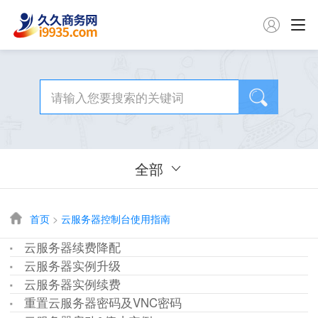

全部
首页
>
云服务器控制台使用指南
云服务器续费降配
云服务器实例升级
云服务器实例续费
重置云服务器密码及VNC密码