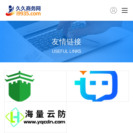

友情链接
USEFUL LINKS