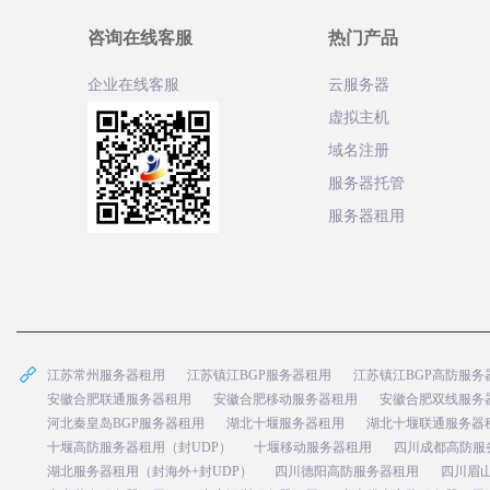
咨询在线客服
热门产品
企业在线客服
云服务器
虚拟主机
域名注册
服务器托管
服务器租用
江苏常州服务器租用
江苏镇江BGP服务器租用
江苏镇江BGP高防服务
安徽合肥联通服务器租用
安徽合肥移动服务器租用
安徽合肥双线服务
河北秦皇岛BGP服务器租用
湖北十堰服务器租用
湖北十堰联通服务器
十堰高防服务器租用（封UDP）
十堰移动服务器租用
四川成都高防服
湖北服务器租用（封海外+封UDP）
四川德阳高防服务器租用
四川眉