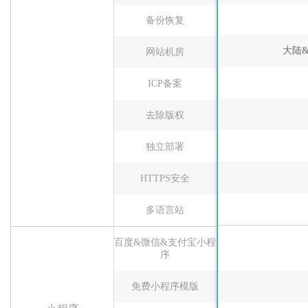
备份恢复
大陆
网站机房
ICP备案
去除版权
独立部署
HTTPS安全
多语言站
百度&微信&支付宝小程
序
免费小程序模版