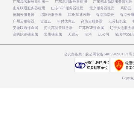
广东茂名服务器租用一
广东深圳服务器租用
广东佛山高防服务器租用
山东联通服务器租用
山东BGP服务器租用
北京服务器租用
高防云
德阳云服务器
绵阳云服务器
CDN加速云防
香港独享云
香港云
广州云服务器
吉速云
年付优惠云
高防云服务器
江苏挂机宝
安徽联通裸金属
河北高防云服务器
江苏BGP裸金属
辽宁大连服务
高防BGP裸金属
常州裸金属
天翼云
宝塔
idc公司
域名型SSL
公安部备案：皖公网安备34019202001171号
Copyrig