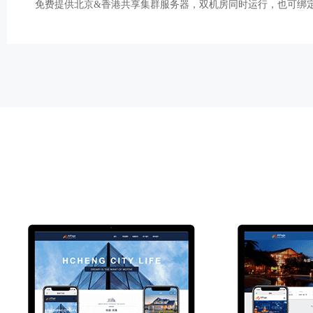
免费提供北京&香港共享集群服务器，双机房同时运行，也可绑