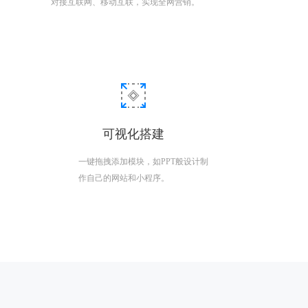
对接互联网、移动互联，实现全网营销。
可视化搭建
一键拖拽添加模块，如PPT般设计制
作自己的网站和小程序。