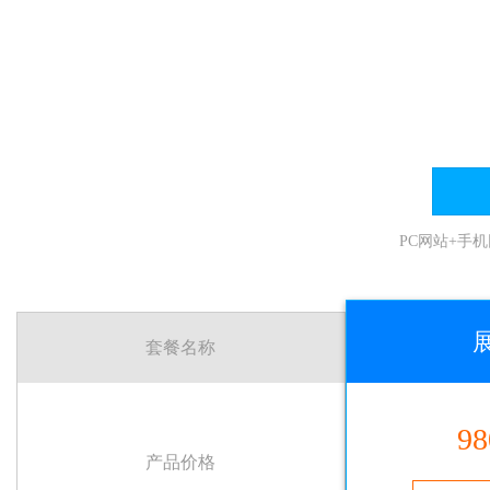
PC网站+手
套餐名称
98
产品价格