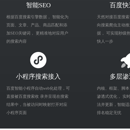
智能SEO
百度快
根据百度搜索引擎数据， 智能化为
天然对接百度搜索
页面、文章、产品、商品匹配和添
向搜索爬虫主动推
加SEO关键词， 更精准地对应用户
据， 可实现秒级
的搜索内容
快人一步
小程序搜索接入
多层渗
百度智能小程序自动web化处理，可
内核、框架、脚本
直接被百度搜索收 录并呈现在搜索
渗透式优化， 实
结果中，当被访问时映射打开对应
法并更新，智能适
小程序页面
排名稳定无忧