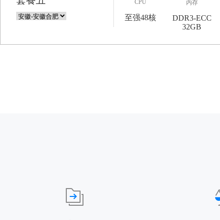
套餐五
CPU
内存
至强48核
DDR3-ECC
32GB