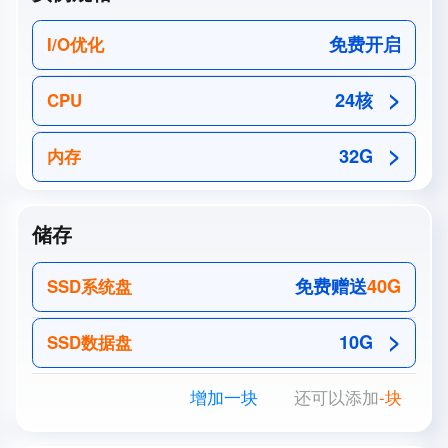
免费开启
I/O优化
24核
CPU
32G
内存
储存
免费赠送
40
G
SSD系统盘
10G
SSD数据盘
增加一块
还可以添加
-
块