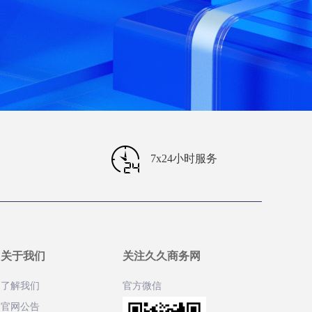
7x24小时服务
关于我们
关注久久商务网
了解我们
官方微信
官网公告