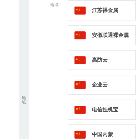
地域：
江苏裸金属
安徽联通裸金属
高防云
企业云
地
域
电信挂机宝
中国内蒙