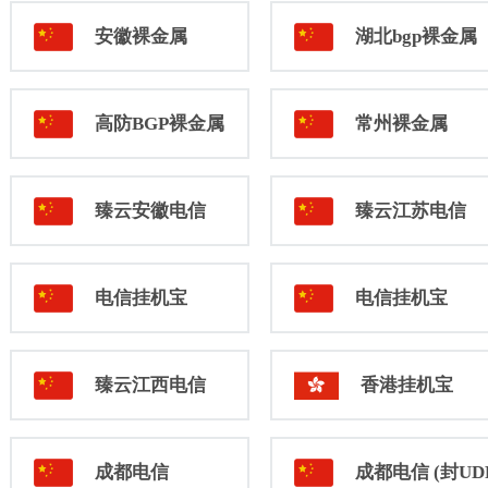
安徽裸金属
湖北bgp裸金属
高防BGP裸金属
常州裸金属
臻云安徽电信
臻云江苏电信
电信挂机宝
电信挂机宝
臻云江西电信
香港挂机宝
成都电信
成都电信 (封UD