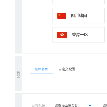
四川绵阳
香港一区
推荐套餐
自定义配置
选
型
公共镜像：
请选择系统类别
请