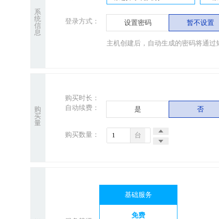
系
统
登录方式：
设置密码
暂不设置
信
息
主机创建后，自动生成的密码将通过
购买时长：
自动续费：
购
是
否
买
量
购买数量：
台
基础服务
免费