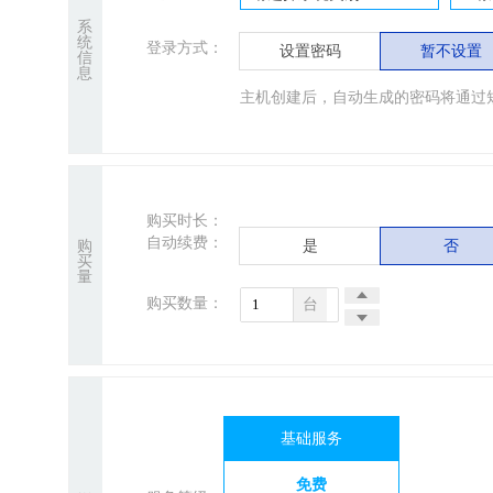
系
统
登录方式：
设置密码
暂不设置
信
息
主机创建后，自动生成的密码将通过
购买时长：
自动续费：
购
是
否
买
量
购买数量：
台
基础服务
免费