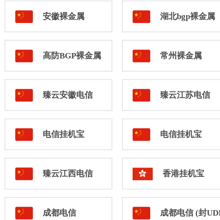
安徽裸金属
湖北bgp裸金属
高防BGP裸金属
常州裸金属
臻云安徽电信
臻云江苏电信
电信挂机宝
电信挂机宝
臻云江西电信
香港挂机宝
成都电信
成都电信 (封UD