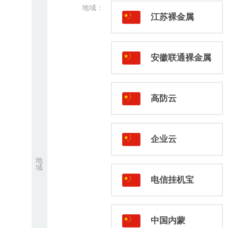
地域：
江苏裸金属
安徽联通裸金属
高防云
企业云
地
域
电信挂机宝
中国内蒙