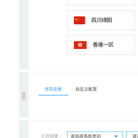
四川绵阳
香港一区
推荐套餐
自定义配置
选
型
公共镜像：
请选择系统类别
请