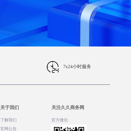
7x24小时服务
关于我们
关注久久商务网
了解我们
官方微信
官网公告