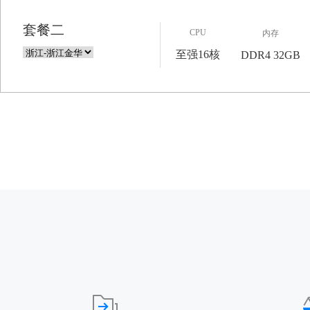
套餐二
CPU
内存
至强16核
DDR4 32GB