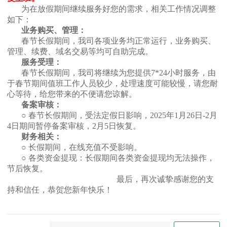
为在放假期间继续服务好您的需求，相关工作情况调整
如下：
业务购买、管理：
春节长假期间，我司各项业务均正常运行，业务购买、
管理、续费
、
域名交易
等均可自助完成。
服务受理：
春节长假期间，我司将继续为您提供7*24小时服务，由
于春节期间值班工作人员较少，处理速度可能较慢，请您耐
心等待，给您带来的不便请您谅解。
备案审核：
○ 春节长假期间，受法定假日影响，202
5
年1月
26
日-2月
4
日期间暂停备案审核，2月
5
日恢复。
财务相关：
○ 长假期间，在线充值不受影响。
○ 各类资金提现：长假期间各类资金提现均无法操作，
节后恢复。
最后，再次诚挚感谢您的支
持和信任，恭贺您新年快乐！