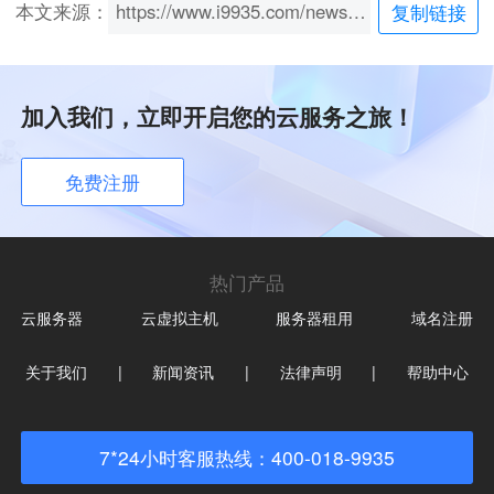
本文来源：
https://www.i9935.com/news/content/248.html
复制链接
加入我们，立即开启您的云服务之旅！
免费注册
热门产品
云服务器
云虚拟主机
服务器租用
域名注册
关于我们
|
新闻资讯
|
法律声明
|
帮助中心
7*24小时客服热线：400-018-9935