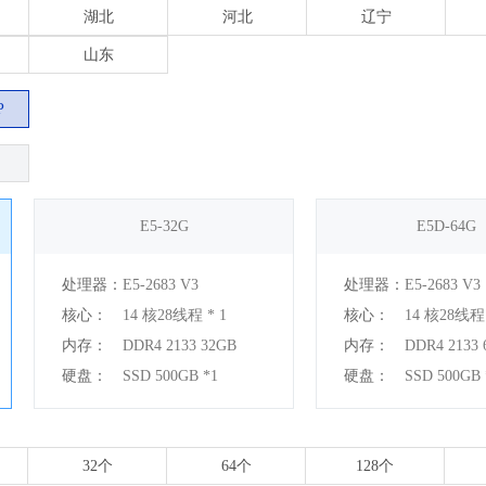
湖北
河北
辽宁
山东
P
E5-32G
E5D-64G
处理器：
E5-2683 V3
处理器：
E5-2683 V3
核心：
14 核28线程 * 1
核心：
14 核28线程 
内存：
DDR4 2133 32GB
内存：
DDR4 2133 
硬盘：
SSD 500GB *1
硬盘：
32个
64个
128个