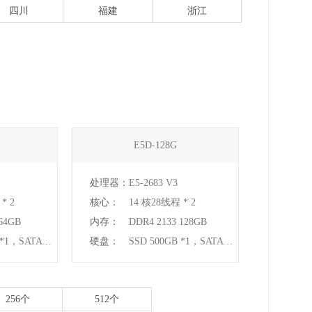
四川
福建
浙江
E5D-128G
处理器：
E5-2683 V3
* 2
核心：
14 核28线程 * 2
64GB
内存：
DDR4 2133 128GB
SSD 500GB *1，SATA 2TB *1
硬盘：
SSD 500GB *1，SATA 2TB *1
256个
512个