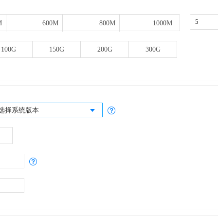
M
M
600M
600M
800M
800M
1000M
1000M
100G
150G
200G
300G
选择系统版本