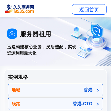
返回首页
服务器租用
迅速构建核心业务，灵活选配，实现
资源利用最大化
实例规格
香港
地域
香港-CTG
线路