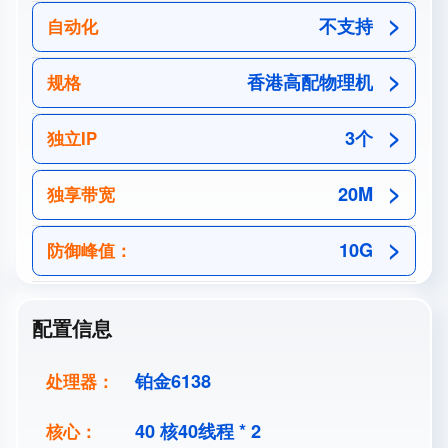
不支持
自动化
香港高配物理机
规格
3个
独立IP
20M
独享带宽
10G
防御峰值：
配置信息
铂金6138
处理器：
40 核40线程 * 2
核心：