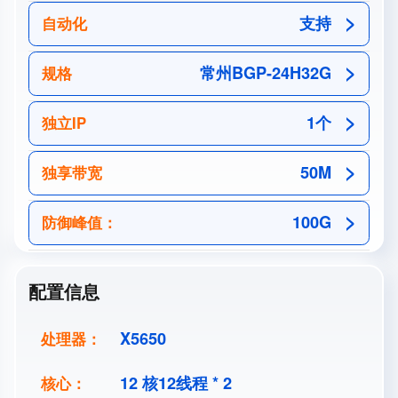
支持
自动化
常州BGP-24H32G
规格
1个
独立IP
50M
独享带宽
100G
防御峰值：
配置信息
X5650
处理器：
12 核12线程 * 2
核心：