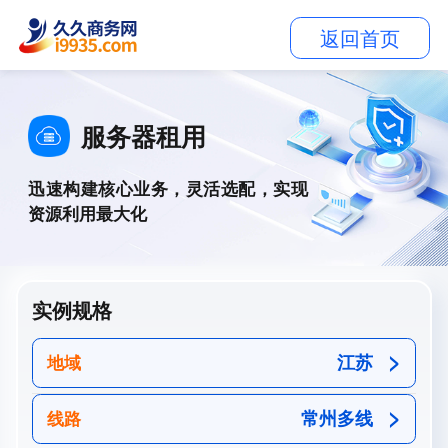
返回首页
服务器租用
迅速构建核心业务，灵活选配，实现
资源利用最大化
实例规格
江苏
地域
常州多线
线路