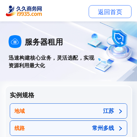
返回首页
服务器租用
迅速构建核心业务，灵活选配，实现
资源利用最大化
实例规格
江苏
地域
常州多线
线路