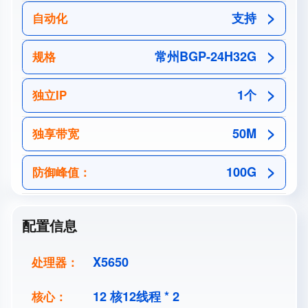
支持
自动化
常州BGP-24H32G
规格
1个
独立IP
50M
独享带宽
100G
防御峰值：
配置信息
X5650
处理器：
12 核12线程 * 2
核心：